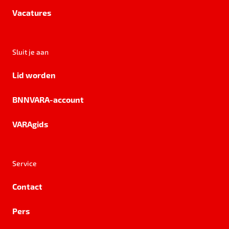
Vacatures
Sluit je aan
Lid worden
BNNVARA-account
VARAgids
Service
Contact
Pers