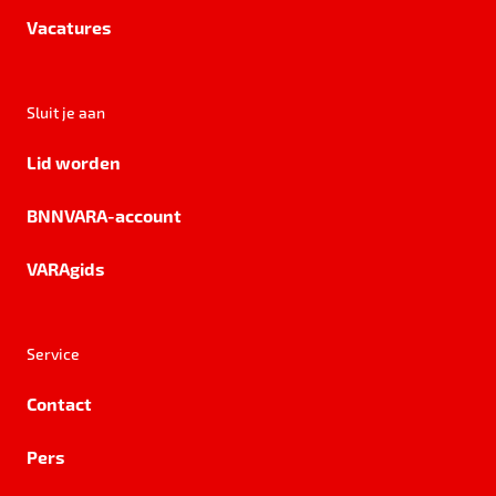
Vacatures
Sluit je aan
Lid worden
BNNVARA-account
VARAgids
Service
Contact
Pers