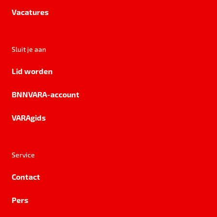
Vacatures
Sluit je aan
Lid worden
BNNVARA-account
VARAgids
Service
Contact
Pers