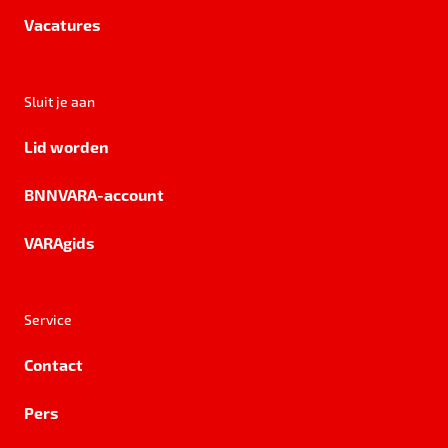
Vacatures
Sluit je aan
Lid worden
BNNVARA-account
VARAgids
Service
Contact
Pers