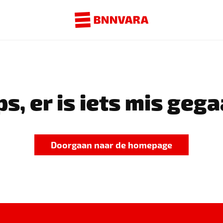
s, er is iets mis gega
Doorgaan naar de homepage