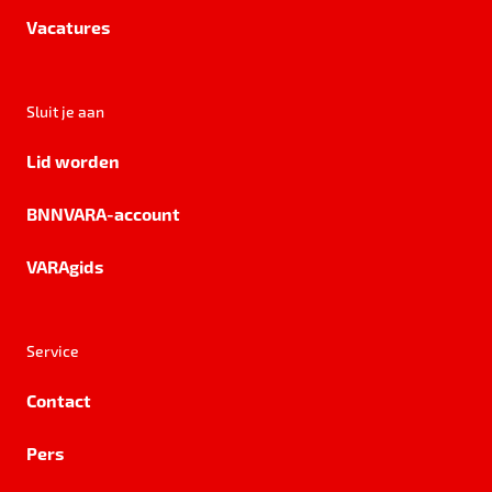
Vacatures
Sluit je aan
Lid worden
BNNVARA-account
VARAgids
Service
Contact
Pers