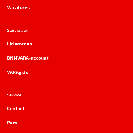
Vacatures
Sluit je aan
Lid worden
BNNVARA-account
VARAgids
Service
Contact
Pers