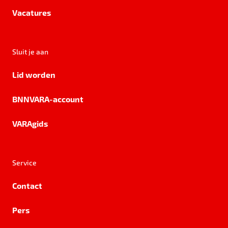
Vacatures
Sluit je aan
Lid worden
BNNVARA-account
VARAgids
Service
Contact
Pers