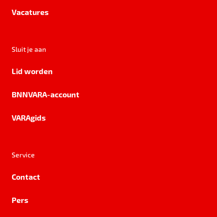
Vacatures
Sluit je aan
Lid worden
BNNVARA-account
VARAgids
Service
Contact
Pers