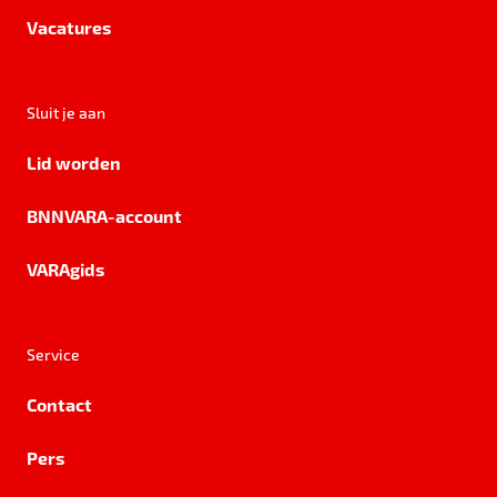
Vacatures
Sluit je aan
Lid worden
BNNVARA-account
VARAgids
Service
Contact
Pers