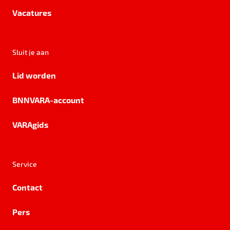
Vacatures
Sluit je aan
Lid worden
BNNVARA-account
VARAgids
Service
Contact
Pers