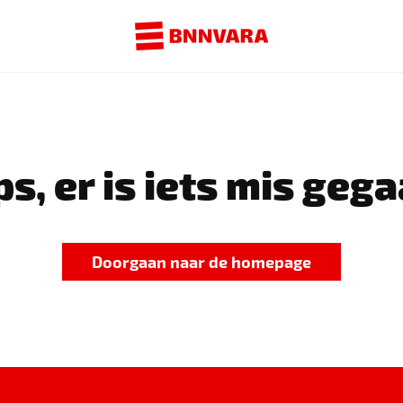
s, er is iets mis gega
Doorgaan naar de homepage