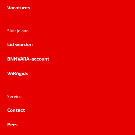
Vacatures
Sluit je aan
Lid worden
BNNVARA-account
VARAgids
Service
Contact
Pers