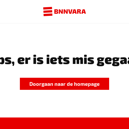
s, er is iets mis gega
Doorgaan naar de homepage