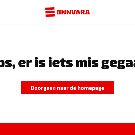
s, er is iets mis gega
Doorgaan naar de homepage