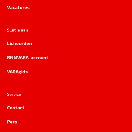
Vacatures
Sluit je aan
Lid worden
BNNVARA-account
VARAgids
Service
Contact
Pers