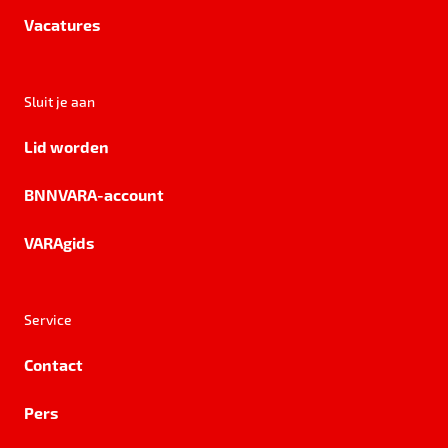
Vacatures
Sluit je aan
Lid worden
BNNVARA-account
VARAgids
Service
Contact
Pers