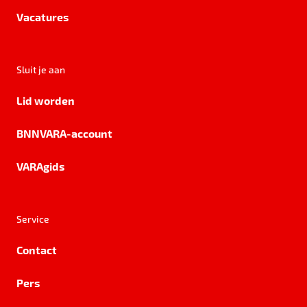
Vacatures
Sluit je aan
Lid worden
BNNVARA-account
VARAgids
Service
Contact
Pers