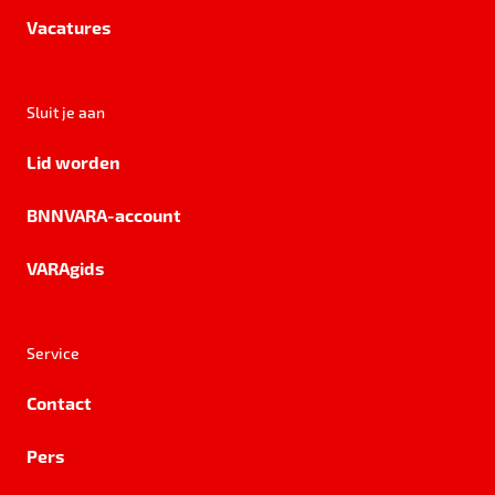
Vacatures
Sluit je aan
Lid worden
BNNVARA-account
VARAgids
Service
Contact
Pers