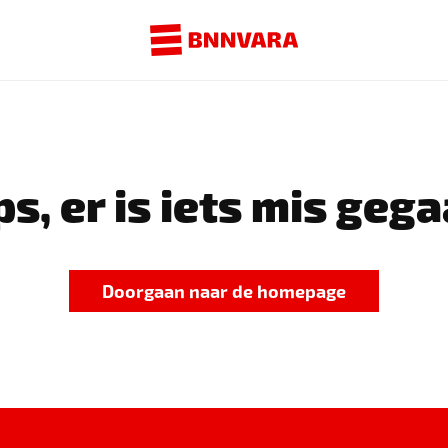
s, er is iets mis gega
Doorgaan naar de homepage