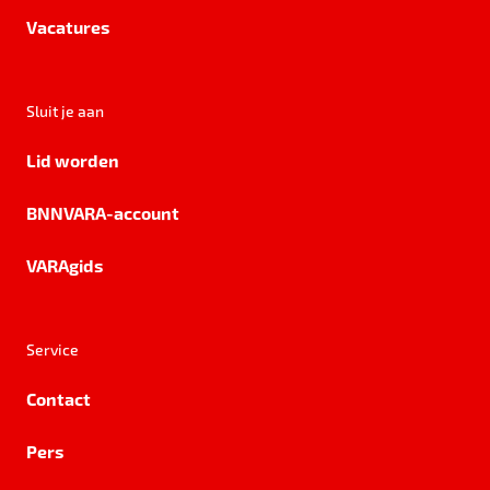
Vacatures
Sluit je aan
Lid worden
BNNVARA-account
VARAgids
Service
Contact
Pers