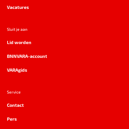
Vacatures
Sluit je aan
Lid worden
BNNVARA-account
VARAgids
Service
Contact
Pers