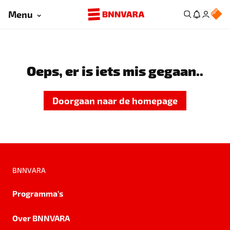
Menu
Oeps, er is iets mis gegaan..
Doorgaan naar de homepage
BNNVARA
Programma's
Over BNNVARA