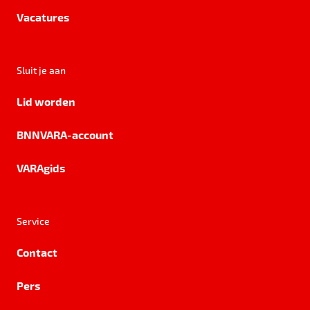
Vacatures
Sluit je aan
Lid worden
BNNVARA-account
VARAgids
Service
Contact
Pers