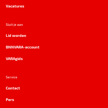
Vacatures
Sluit je aan
Lid worden
BNNVARA-account
VARAgids
Service
Contact
Pers