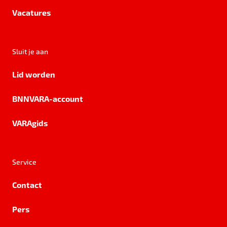
Vacatures
Sluit je aan
Lid worden
BNNVARA-account
VARAgids
Service
Contact
Pers