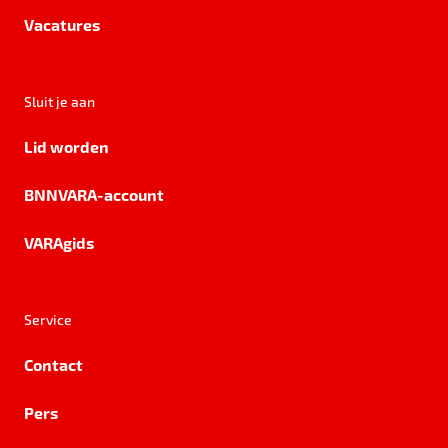
Vacatures
Sluit je aan
Lid worden
BNNVARA-account
VARAgids
Service
Contact
Pers