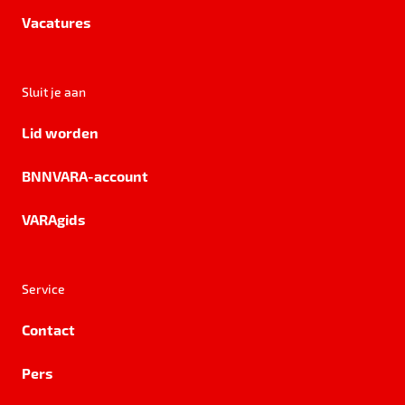
Vacatures
Sluit je aan
Lid worden
BNNVARA-account
VARAgids
Service
Contact
Pers