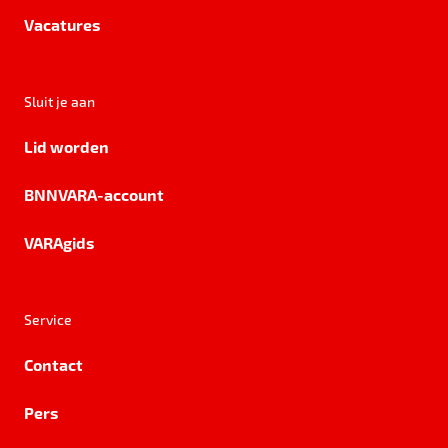
Vacatures
Sluit je aan
Lid worden
BNNVARA-account
VARAgids
Service
Contact
Pers