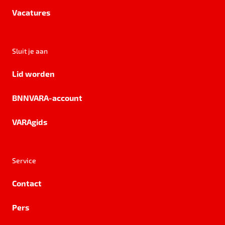
Vacatures
Sluit je aan
Lid worden
BNNVARA-account
VARAgids
Service
Contact
Pers