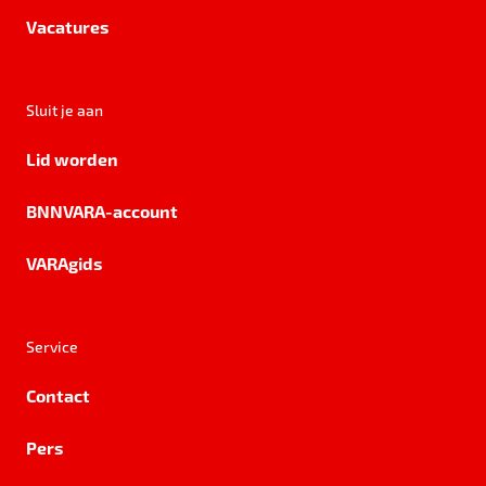
Vacatures
Sluit je aan
Lid worden
BNNVARA-account
VARAgids
Service
Contact
Pers