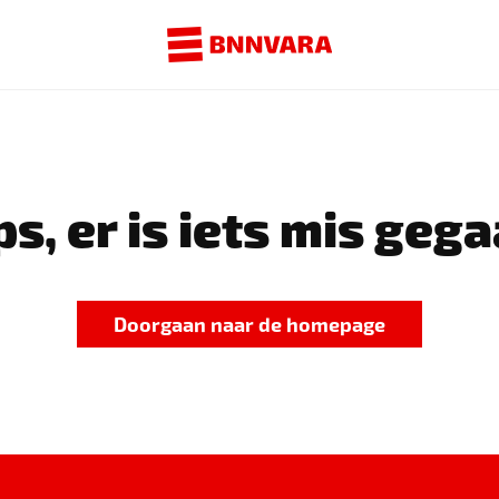
s, er is iets mis gega
Doorgaan naar de homepage