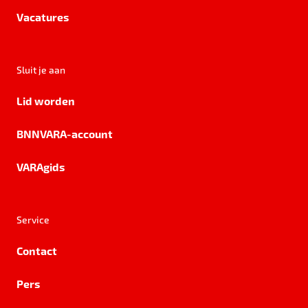
Vacatures
Sluit je aan
Lid worden
BNNVARA-account
VARAgids
Service
Contact
Pers