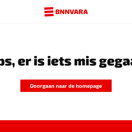
s, er is iets mis gega
Doorgaan naar de homepage