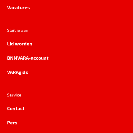
Vacatures
Sluit je aan
Lid worden
BNNVARA-account
VARAgids
Service
Contact
Pers