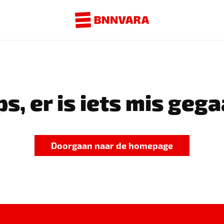
s, er is iets mis gega
Doorgaan naar de homepage