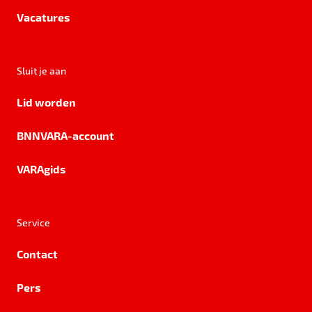
Vacatures
Sluit je aan
Lid worden
BNNVARA-account
VARAgids
Service
Contact
Pers