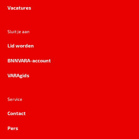
Vacatures
Sluit je aan
Lid worden
BNNVARA-account
VARAgids
Service
Contact
Pers