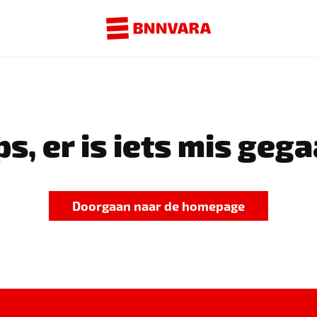
s, er is iets mis gega
Doorgaan naar de homepage