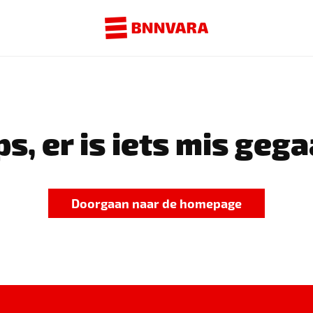
s, er is iets mis gega
Doorgaan naar de homepage