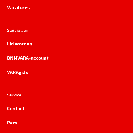
Vacatures
Sluit je aan
Lid worden
BNNVARA-account
VARAgids
Service
Contact
Pers