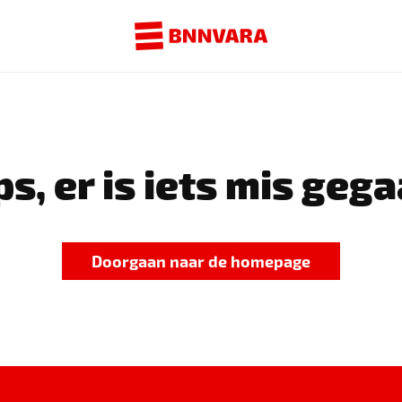
s, er is iets mis gega
Doorgaan naar de homepage