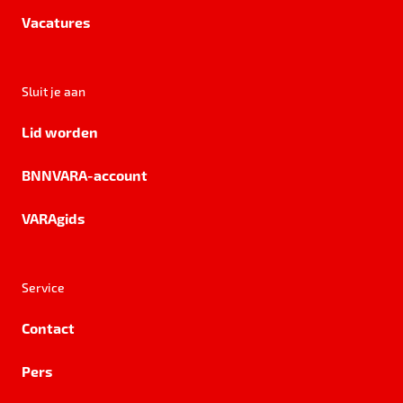
Vacatures
Sluit je aan
Lid worden
BNNVARA-account
VARAgids
Service
Contact
Pers