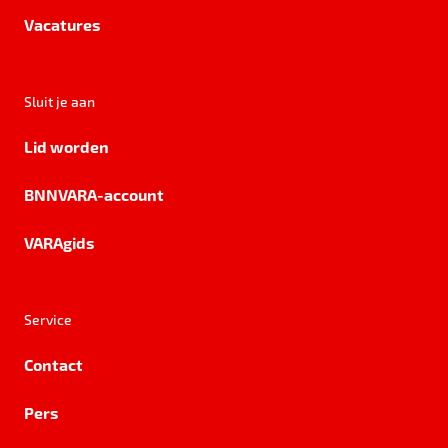
Vacatures
Sluit je aan
Lid worden
BNNVARA-account
VARAgids
Service
Contact
Pers