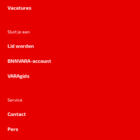
Vacatures
Sluit je aan
Lid worden
BNNVARA-account
VARAgids
Service
Contact
Pers