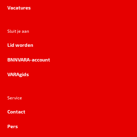
Vacatures
Sluit je aan
Lid worden
BNNVARA-account
VARAgids
Service
Contact
Pers