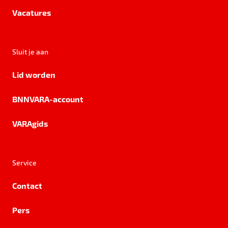
Vacatures
Sluit je aan
Lid worden
BNNVARA-account
VARAgids
Service
Contact
Pers