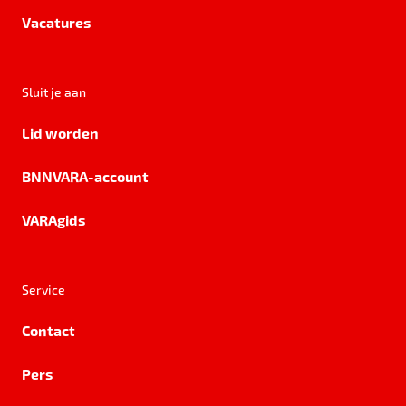
Vacatures
Sluit je aan
Lid worden
BNNVARA-account
VARAgids
Service
Contact
Pers