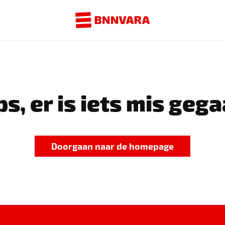
s, er is iets mis gega
Doorgaan naar de homepage