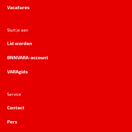
Vacatures
Sluit je aan
Lid worden
BNNVARA-account
VARAgids
Service
Contact
Pers