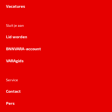
Vacatures
Sluit je aan
Lid worden
BNNVARA-account
VARAgids
Service
Contact
Pers